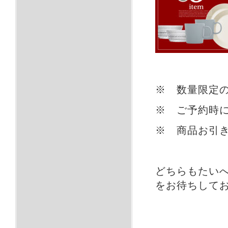
※ 数量限定
※ ご予約時
※ 商品お引き
どちらもたい
をお待ちして