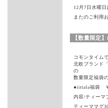
12月7日水曜
またのご利用
【数量限定】ii
コモンタイム
北欧ブランド「i
の
数量限定福袋
●iittala福袋
内容/ティーマ
ティーママグ3