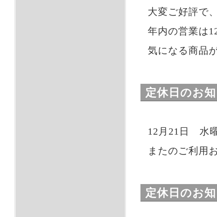
大変ご好評で
年内の営業は1
気になる商品
定休日のお知
12月21日 
またのご利用
定休日のお知