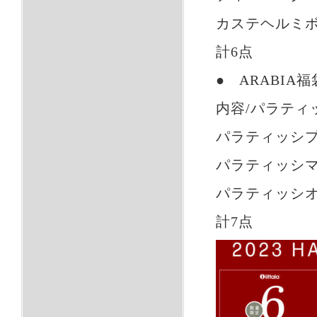
カステヘルミボ
計6点
● ARABIA福
内容/パラティ
パラティッシプ
パラティッシマグ
パラティッシオ
計7点