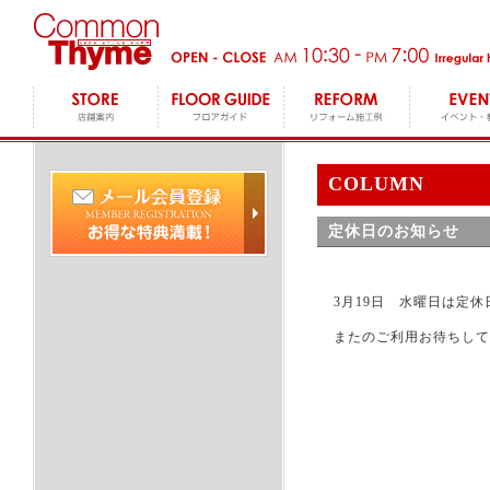
COLUMN
定休日のお知らせ
3月19日 水曜日は定
またのご利用お待ちして